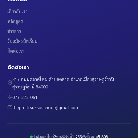
เกี่ยวกับเรา
หลักสูตร
ข่าวสาร
รับสมัครนักเรียน
ติดต่อเรา
ติดต่อเรา
317 ถนนตลาดใหม่ ตำบลตลาด อำเภอเมืองสุราษฎร์ธานี
สุราษฎร์ธานี 84000
077-272-061
thepmitrsuksaschool@gmail.com
กำลังออนไลน์
2
คน
วันนี้
1,233
ทั้งหมด
5,808