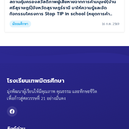
สถานคุ้มครองสวัสดิภาพผู้เสียหายจากการค้ามนุษย์(บ้าน
ศรีสุราษฎร์)จังหวัดสุราษฎร์ธานี มาให้ความรู้และจัด
กิจกรรมโครงการ Stop TIP in school (หยุดการค้า
มนุษย์เริ่มที่โรงเรียน )
มัธยมศึกษา
16 ก.ค. 2569
โรงเรียนเทพมิตรศึกษา
มุ่งพัฒนาผู้เรียนให้มีคุณภาพ คุณธรรม และทักษะชีวิต
เพื่อก้าวสู่ศตวรรษที่ 21 อย่างมั่นคง
ลิงก์ด่วน