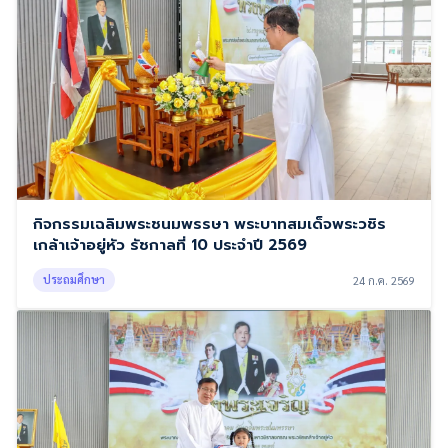
กิจกรรมเฉลิมพระชนมพรรษา พระบาทสมเด็จพระวชิร
เกล้าเจ้าอยู่หัว รัชกาลที่ 10 ประจำปี 2569
ประถมศึกษา
24 ก.ค. 2569