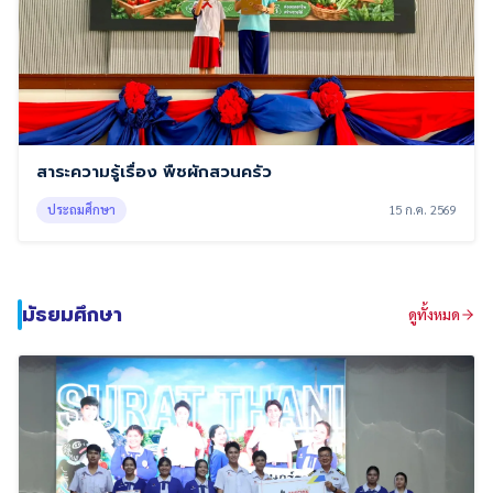
สาระความรู้เรื่อง พืชผักสวนครัว
ประถมศึกษา
15 ก.ค. 2569
มัธยมศึกษา
ดูทั้งหมด