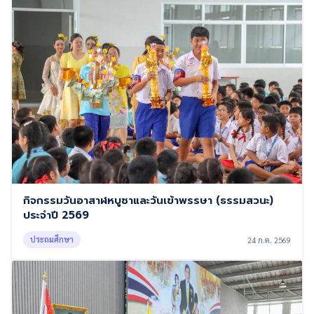
กิจกรรมวันอาสาฬหบูชาและวันเข้าพรรษา (ธรรมสวนะ)
ประจำปี 2569
ประถมศึกษา
24 ก.ค. 2569