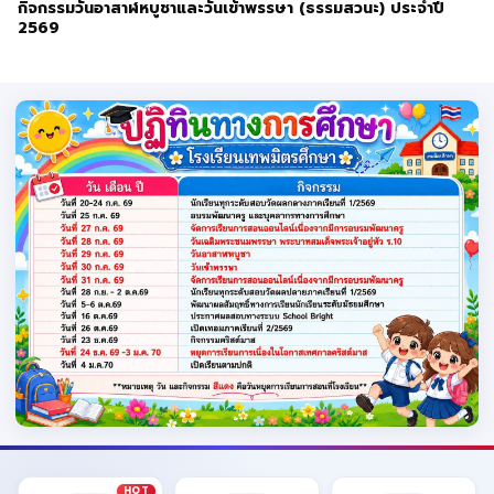
กิจกรรมวันอาสาฬหบูชาและวันเข้าพรรษา (ธรรมสวนะ) ประจำปี
2569
HOT