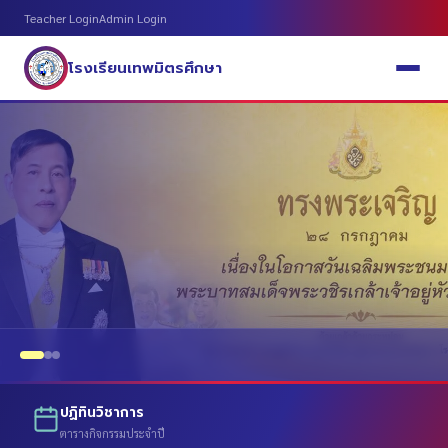
Teacher Login
Admin Login
โรงเรียนเทพมิตรศึกษา
ปฏิทินวิชาการ
ตารางกิจกรรมประจำปี