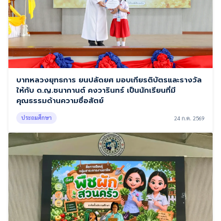
บาทหลวงยุทธการ ยนปลัดยศ มอบเกียรติบัตรและรางวัล
ให้กับ ด.ญ.ชนากานต์ คงวารินทร์ เป็นนักเรียนที่มี
คุณธรรมด้านความซื่อสัตย์
ประถมศึกษา
24 ก.ค. 2569