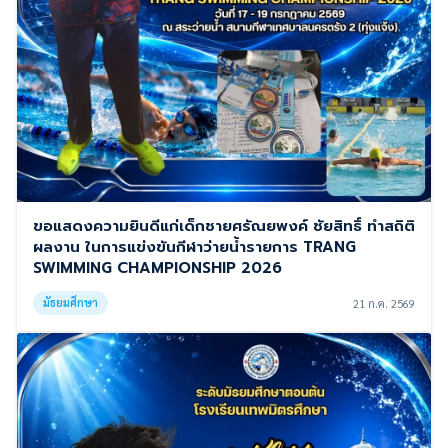
ขอแสดงความยินดีแก่เด็กชายศรัณยพงค์ ชัยสิทธิ์ ทำสถิติ
ผลงาน ในการแข่งขันกีฬาว่ายน้ำรายการ TRANG
SWIMMING CHAMPIONSHIP 2026
มัธยมศึกษา
21 ก.ค. 2569