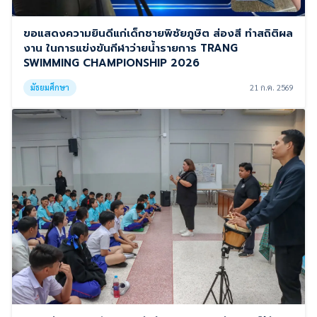
ขอแสดงความยินดีแก่เด็กชายพิชัยภูษิต ส่องสี ทำสถิติผล
งาน ในการแข่งขันกีฬาว่ายน้ำรายการ TRANG
SWIMMING CHAMPIONSHIP 2026
มัธยมศึกษา
21 ก.ค. 2569