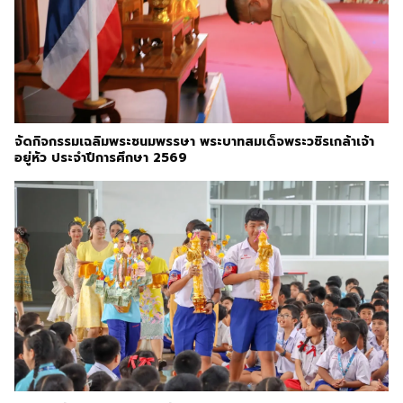
จัดกิจกรรมเฉลิมพระชนมพรรษา พระบาทสมเด็จพระวชิรเกล้าเจ้า
อยู่หัว ประจำปีการศึกษา 2569