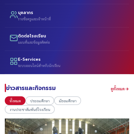
บุคลากร
รายชื่อครูและเจ้าหน้าที่
ติดต่อโรงเรียน
แผนที่และข้อมูลติดต่อ
E-Services
ระบบออนไลน์สำหรับนักเรียน
ข่าวสารและกิจกรรม
ดูทั้งหมด
ทั้งหมด
ประถมศึกษา
มัธยมศึกษา
งานประชาสัมพันธ์โรงเรียน