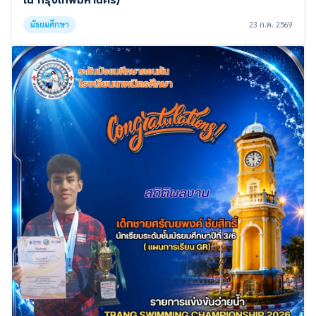
มัธยมศึกษา
23 ก.ค. 2569