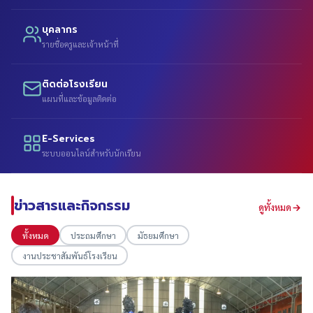
บุคลากร
รายชื่อครูและเจ้าหน้าที่
ติดต่อโรงเรียน
แผนที่และข้อมูลติดต่อ
E-Services
ระบบออนไลน์สำหรับนักเรียน
ข่าวสารและกิจกรรม
ดูทั้งหมด
ทั้งหมด
ประถมศึกษา
มัธยมศึกษา
งานประชาสัมพันธ์โรงเรียน