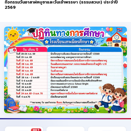
กิจกรรมวันอาสาฬหบูชาและวันเข้าพรรษา (ธรรมสวนะ) ประจำปี
2569
HOT