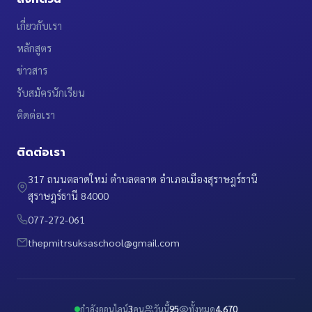
เกี่ยวกับเรา
หลักสูตร
ข่าวสาร
รับสมัครนักเรียน
ติดต่อเรา
ติดต่อเรา
317 ถนนตลาดใหม่ ตำบลตลาด อำเภอเมืองสุราษฎร์ธานี
สุราษฎร์ธานี 84000
077-272-061
thepmitrsuksaschool@gmail.com
กำลังออนไลน์
3
คน
วันนี้
95
ทั้งหมด
4,670