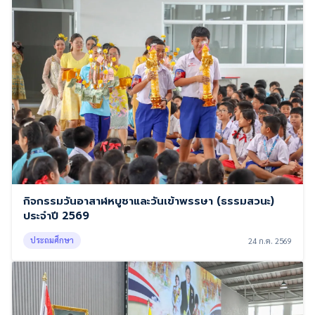
กิจกรรมวันอาสาฬหบูชาและวันเข้าพรรษา (ธรรมสวนะ)
ประจำปี 2569
ประถมศึกษา
24 ก.ค. 2569