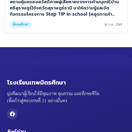
สถานคุ้มครองสวัสดิภาพผู้เสียหายจากการค้ามนุษย์(บ้าน
ศรีสุราษฎร์)จังหวัดสุราษฎร์ธานี มาให้ความรู้และจัด
กิจกรรมโครงการ Stop TIP in school (หยุดการค้า
มนุษย์เริ่มที่โรงเรียน )
มัธยมศึกษา
16 ก.ค. 2569
โรงเรียนเทพมิตรศึกษา
มุ่งพัฒนาผู้เรียนให้มีคุณภาพ คุณธรรม และทักษะชีวิต
เพื่อก้าวสู่ศตวรรษที่ 21 อย่างมั่นคง
ลิงก์ด่วน