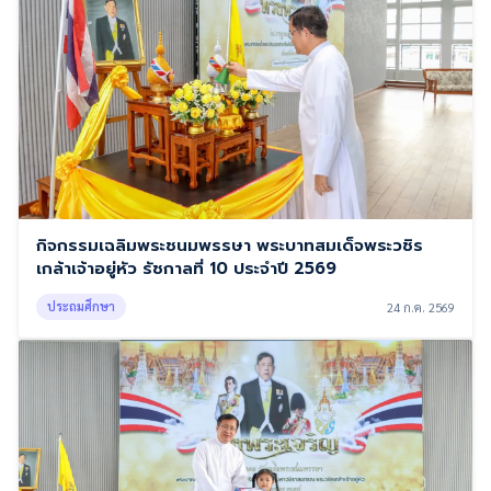
กิจกรรมเฉลิมพระชนมพรรษา พระบาทสมเด็จพระวชิร
เกล้าเจ้าอยู่หัว รัชกาลที่ 10 ประจำปี 2569
ประถมศึกษา
24 ก.ค. 2569