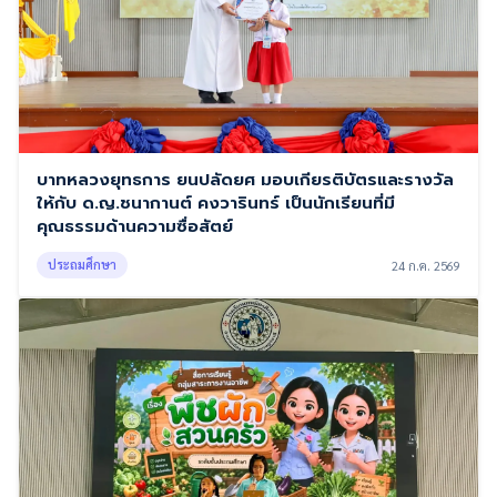
บาทหลวงยุทธการ ยนปลัดยศ มอบเกียรติบัตรและรางวัล
ให้กับ ด.ญ.ชนากานต์ คงวารินทร์ เป็นนักเรียนที่มี
คุณธรรมด้านความซื่อสัตย์
ประถมศึกษา
24 ก.ค. 2569