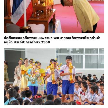
จัดกิจกรรมเฉลิมพระชนมพรรษา พระบาทสมเด็จพระวชิรเกล้าเจ้า
อยู่หัว ประจำปีการศึกษา 2569