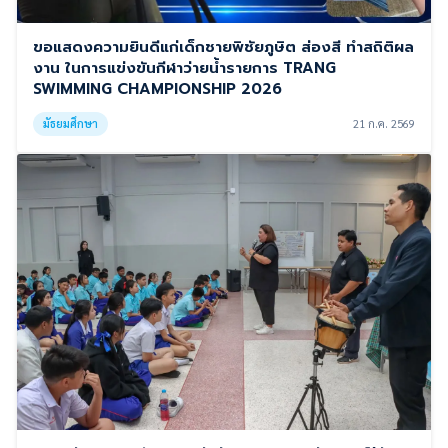
ขอแสดงความยินดีแก่เด็กชายพิชัยภูษิต ส่องสี ทำสถิติผล
งาน ในการแข่งขันกีฬาว่ายน้ำรายการ TRANG
SWIMMING CHAMPIONSHIP 2026
มัธยมศึกษา
21 ก.ค. 2569