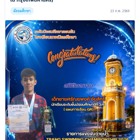
มัธยมศึกษา
23 ก.ค. 2569