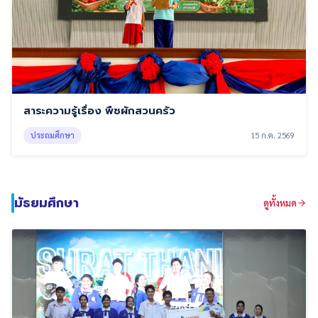
สาระความรู้เรื่อง พืชผักสวนครัว
ประถมศึกษา
15 ก.ค. 2569
มัธยมศึกษา
ดูทั้งหมด