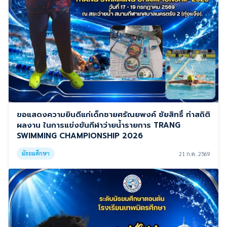
ขอแสดงความยินดีแก่เด็กชายศรัณยพงค์ ชัยสิทธิ์ ทำสถิติ
ผลงาน ในการแข่งขันกีฬาว่ายน้ำรายการ TRANG
SWIMMING CHAMPIONSHIP 2026
มัธยมศึกษา
21 ก.ค. 2569