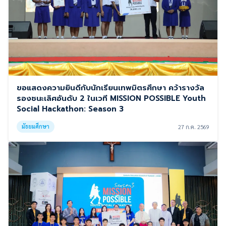
ขอแสดงความยินดีกับนักเรียนเทพมิตรศึกษา คว้ารางวัล
รองชนะเลิศอันดับ 2 ในเวที MISSION POSSIBLE Youth
Social Hackathon: Season 3
มัธยมศึกษา
27 ก.ค. 2569